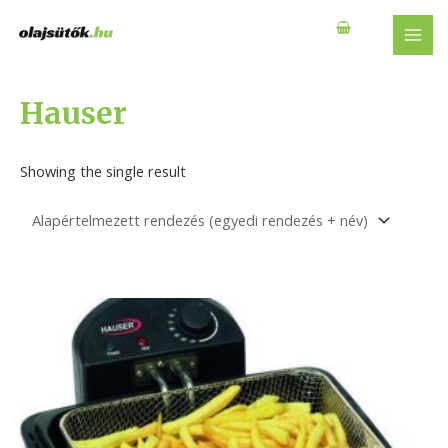
Skip
to
MAI
content
MEN
Hauser
Showing the single result