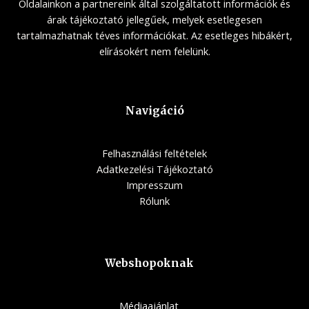
Oldalainkon a partnereink által szolgáltatott információk és
árak tájékoztató jellegűek, melyek esetlegesen
tartalmazhatnak téves információkat. Az esetleges hibákért,
elírásokért nem felelünk.
Navigáció
Felhasználási feltételek
Adatkezelési Tájékoztató
Impresszum
Rólunk
Webshopoknak
Médiaajánlat