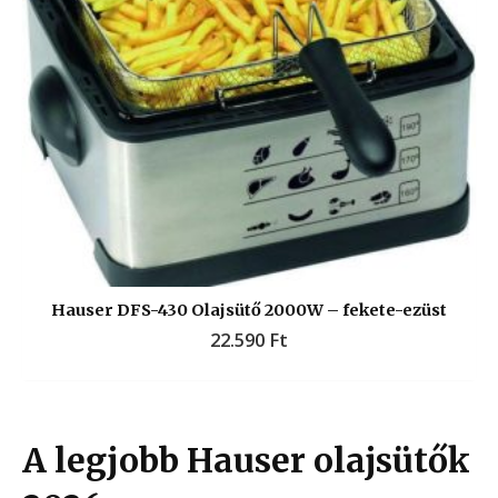
Hauser DFS-430 Olajsütő 2000W – fekete-ezüst
22.590
Ft
A legjobb Hauser olajsütők