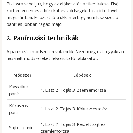
Biztosra vehetjük, hogy az előkészítés a siker kulcsa. Első
körben érdemes a húsokat és zöldségeket papírtörlővel
megszárítani. Ez azért jó trükk, mert így nem lesz vizes a
panír és jobban ragad majd.
2. Panírozási technikák
A panírozási módszeren sok múlik. Nézd meg ezt a gyakran
használt módszereket felvonultató táblázatot:
Módszer
Lépések
Klasszikus
1. Liszt 2. Tojás 3. Zsemlemorzsa
panír
Kókuszos
1. Liszt 2. Tojás 3. Kókuszreszelék
panír
1. Liszt 2. Tojás 3. Reszelt sajt és
Sajtos panír
zsemlemorzsa